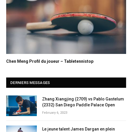
Chen Meng Profil du joueur – Tabletennistop
DERNIERS MESSAGES
Zhang Xiangjing (2709) vs Pablo Gastelum
(2332) San Diego Paddle Palace Open
February 6, 2023
Le jeune talent James Dargan en plein