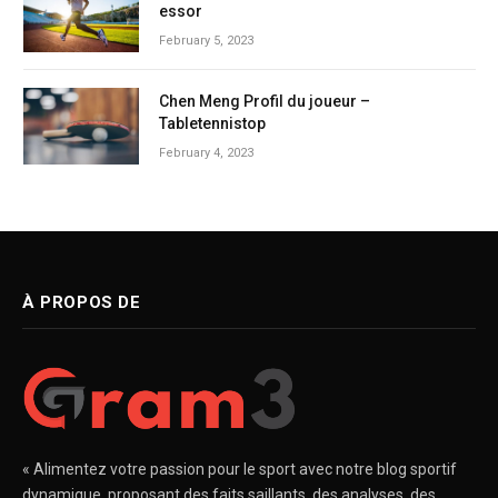
essor
February 5, 2023
Chen Meng Profil du joueur –
Tabletennistop
February 4, 2023
À PROPOS DE
« Alimentez votre passion pour le sport avec notre blog sportif
dynamique, proposant des faits saillants, des analyses, des