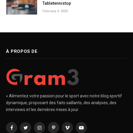
Tabletennistop
February 4, 2023
À PROPOS DE
« Alimentez votre passion pour le sport avec notre blog sportif
dynamique, proposant des faits saillants, des analyses, des
interviews et les dernières mises à jour.
Facebook
Twitter
Instagram
Pinterest
Vimeo
YouTube