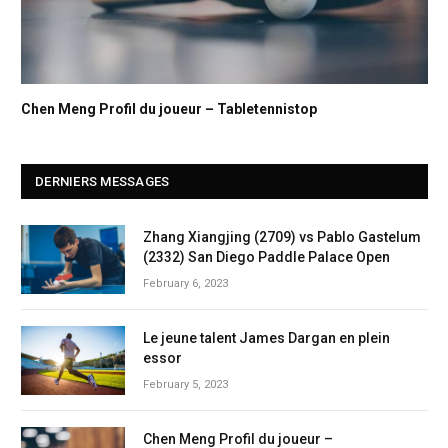
Chen Meng Profil du joueur – Tabletennistop
DERNIERS MESSAGES
Zhang Xiangjing (2709) vs Pablo Gastelum
(2332) San Diego Paddle Palace Open
February 6, 2023
Le jeune talent James Dargan en plein
essor
February 5, 2023
Chen Meng Profil du joueur –