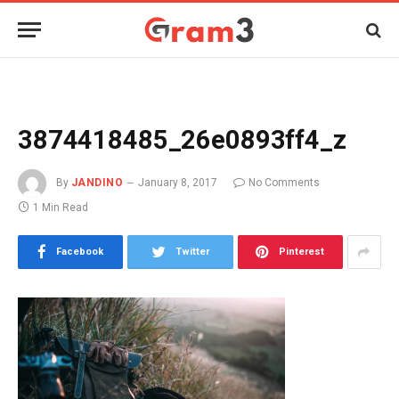
3874418485_26e0893ff4_z
By
JANDINO
January 8, 2017
No Comments
1 Min Read
Facebook
Twitter
Pinterest